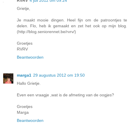
RVRV
4 juli 2012 om 09:24
Grietje,
Je maakt mooie dingen. Heel fijn om de patroontjes te
delen. Flo, heb ik gemaakt en zet het ook op mijn blog.
(http://blog.seniorennet.be/rvrv/)
Groetjes
RVRV
Beantwoorden
marga1
29 augustus 2012 om 19:50
Hallo Grietje.
Even een vraagje ,wat is de afmeting van de oogjes?
Groetjes
Marga
Beantwoorden