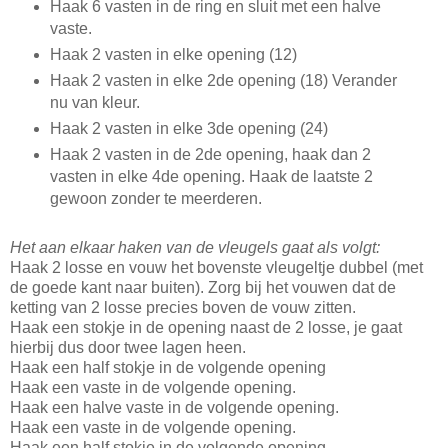
Haak 6 vasten in de ring en sluit met een halve
vaste.
Haak 2 vasten in elke opening (12)
Haak 2 vasten in elke 2de opening (18) Verander
nu van kleur.
Haak 2 vasten in elke 3de opening (24)
Haak 2 vasten in de 2de opening, haak dan 2
vasten in elke 4de opening. Haak de laatste 2
gewoon zonder te meerderen.
Het aan elkaar haken van de vleugels gaat als volgt:
Haak 2 losse en vouw het bovenste vleugeltje dubbel (met
de goede kant naar buiten). Zorg bij het vouwen dat de
ketting van 2 losse precies boven de vouw zitten.
Haak een stokje in de opening naast de 2 losse, je gaat
hierbij dus door twee lagen heen.
Haak een half stokje in de volgende opening
Haak een vaste in de volgende opening.
Haak een halve vaste in de volgende opening.
Haak een vaste in de volgende opening.
Haak een half stokje in de volgende opening.