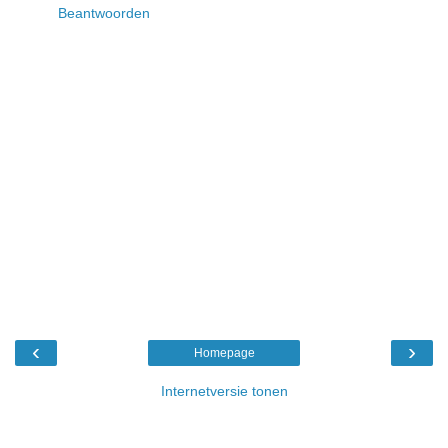
Beantwoorden
‹
›
Homepage
Internetversie tonen