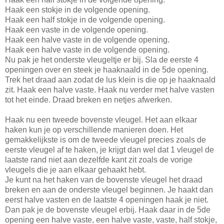
Haak een stokje in de volgende opening.
Haak een half stokje in de volgende opening.
Haak een vaste in de volgende opening.
Haak een halve vaste in de volgende opening.
Haak een halve vaste in de volgende opening.
Nu pak je het onderste vleugeltje er bij. Sla de eerste 4
openingen over en steek je haaknaald in de 5de opening.
Trek het draad aan zodat de lus klein is die op je haaknaald
zit. Haak een halve vaste. Haak nu verder met halve vasten
tot het einde. Draad breken en netjes afwerken.
Haak nu een tweede bovenste vleugel. Het aan elkaar
haken kun je op verschillende manieren doen. Het
gemakkelijkste is om de tweede vleugel precies zoals de
eerste vleugel af te haken, je krijgt dan wel dat 1 vleugel de
laatste rand niet aan dezelfde kant zit zoals de vorige
vleugels die je aan elkaar gehaakt hebt.
Je kunt na het haken van de bovenste vleugel het draad
breken en aan de onderste vleugel beginnen. Je haakt dan
eerst halve vasten en de laatste 4 openingen haak je niet.
Dan pak je de bovenste vleugel erbij. Haak daar in de 5de
opening een halve vaste, een halve vaste, vaste, half stokje,