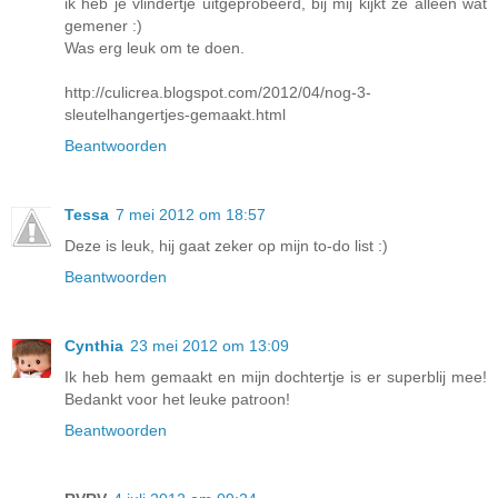
ik heb je vlindertje uitgeprobeerd, bij mij kijkt ze alleen wat
gemener :)
Was erg leuk om te doen.
http://culicrea.blogspot.com/2012/04/nog-3-
sleutelhangertjes-gemaakt.html
Beantwoorden
Tessa
7 mei 2012 om 18:57
Deze is leuk, hij gaat zeker op mijn to-do list :)
Beantwoorden
Cynthia
23 mei 2012 om 13:09
Ik heb hem gemaakt en mijn dochtertje is er superblij mee!
Bedankt voor het leuke patroon!
Beantwoorden