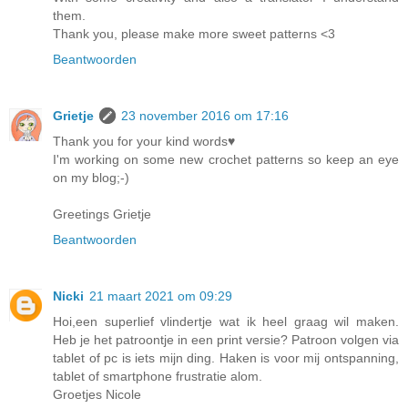
them.
Thank you, please make more sweet patterns <3
Beantwoorden
Grietje
23 november 2016 om 17:16
Thank you for your kind words♥
I'm working on some new crochet patterns so keep an eye
on my blog;-)
Greetings Grietje
Beantwoorden
Nicki
21 maart 2021 om 09:29
Hoi,een superlief vlindertje wat ik heel graag wil maken.
Heb je het patroontje in een print versie? Patroon volgen via
tablet of pc is iets mijn ding. Haken is voor mij ontspanning,
tablet of smartphone frustratie alom.
Groetjes Nicole