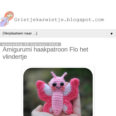
▼
woensdag 29 februari 2012
Amigurumi haakpatroon Flo het
vlindertje