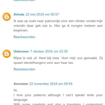
Arinda
22 mei 2016 om 00:57
Ik was op zoek naar patroontje voor een vlinder omdat mijn
vriendin daar gek van is. Hier ga ik morgen meteen aan
beginnen.
Beantwoorden
Unknown
7 oktober 2016 om 22:33
Mijne is ook af. Heel blij mee. Voor mijn zus gemaakt. Zij
spaart sleutelhangers voor aan haar tas.
Beantwoorden
Anoniem
22 november 2016 om 09:59
Hi,
I love your patterns although I can't speak/ write your
language.
With some creativity and also a translator I understand